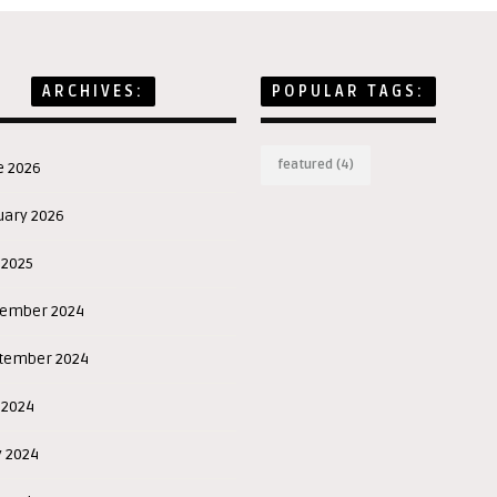
ARCHIVES:
POPULAR TAGS:
featured
(4)
e 2026
uary 2026
 2025
ember 2024
tember 2024
 2024
 2024