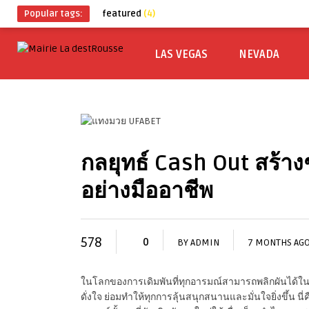
Popular tags:
featured
(4)
LAS VEGAS
NEVADA
กลยุทธ์ Cash Out สร้า
อย่างมืออาชีพ
578
0
BY
ADMIN
7 MONTHS AG
ในโลกของการเดิมพันที่ทุกอารมณ์สามารถพลิกผันได้ในเสี
ดั่งใจ ย่อมทำให้ทุกการลุ้นสนุกสนานและมั่นใจยิ่งขึ้น นี่