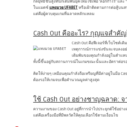
กลยุทธ์ชั้นสูงที่นักเดิมพันยุคใหม่ใช้เพื่อ ‘ล็อกกำไร’ แล
ในแมตช์
แทงมวย UFABET
หรือเฝ้าติดตามการต่อสู้บนสน
แต่คือผู้ควบคุมเกมที่ฉลาดหลักแหลม
Cash Out คืออะไร? กุญแจสำค
Cash Out คือฟีเจอร์ที่เว็บไซต์เดิม
เหตุการณ์การแข่งขันจะจบลงอย่า
เดิมพันของคุณกำลังอยู่ในตำแหน่
ทั้งนี้ขึ้นอยู่กับสถานการณ์ในเกมขณะนั้นและอัตราต่อรอ
คิดให้ง่ายๆ เหมือนคุณกำลังถือเหรียญที่มีค่าอยู่ในมือ C
ต้องรอให้เกมจบเพื่อคำนวณมูลค่าสูงสุด
ใช้ Cash Out อย่างชาญฉลาด: จ
ความงามของ Cash Out อยู่ที่การนำไปประยุกต์ใช้อย่าง
แต่คือเครื่องมือที่มีพลวัตให้คุณเลือกใช้ตามเงื่อนไข