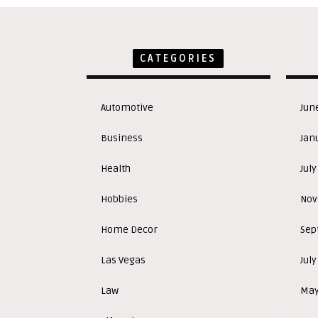
CATEGORIES
Automotive
Jun
Business
Jan
Health
July
Hobbies
Nov
Home Decor
Sep
Las Vegas
July
Law
May