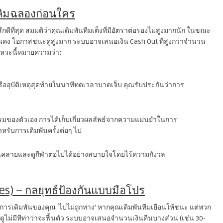
เฉลิมฉลองก่อนใคร
สึกดีที่สุด สมมติว่าคุณเดิมพันทีมเต็งที่มีอัตราต่อรองไม่สูงมากนัก ในขณะ
มั่นคง โอกาสชนะดูสูงมาก ระบบอาจเสนอเงิน Cash Out ที่สูงกว่าจำนวน
งหวะนี้หมายความว่า:
หรืออุบัติเหตุสุดท้ายในนาทีทดเวลาบาดเจ็บ คุณรับประกันว่าการ
มของตัวเอง การได้เก็บเกี่ยวผลลัพธ์จากความแม่นยำในการ
หรับการเดิมพันครั้งต่อๆ ไป
่อนคลายและดูกีฬาต่อไปได้อย่างสบายใจโดยไร้ความกังวล
es) – กลยุทธ์ป้องกันแบบมือโปร
การเดิมพันของคุณ ‘ไปไม่ถูกทาง’ หากคุณเดิมพันทีมเยือนให้ชนะ แต่พวก
ูไม่มีทีท่าว่าจะฟื้นตัว ระบบอาจเสนอจำนวนเงินคืนบางส่วน (เช่น 30-